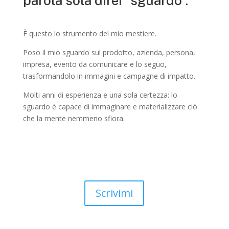
parola sola direi “sguardo”.
È questo lo strumento del mio mestiere.
Poso il mio sguardo sul prodotto, azienda, persona,
impresa, evento da comunicare e lo seguo,
trasformandolo in immagini e campagne di impatto.
Molti anni di esperienza e una sola certezza: lo
sguardo è capace di immaginare e materializzare ciò
che la mente nemmeno sfiora.
Scrivimi